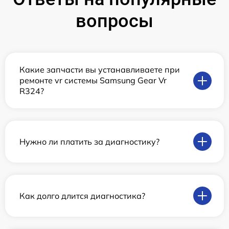
вопросы
Какие запчасти вы устанавливаете при
ремонте vr системы Samsung Gear Vr
R324?
Нужно ли платить за диагностику?
Как долго длится диагностика?