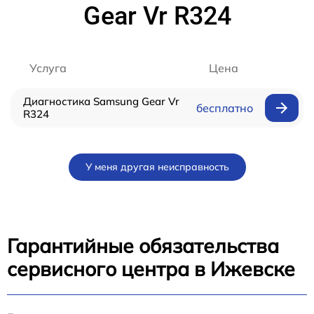
Gear Vr R324
Услуга
Цена
Диагностика Samsung Gear Vr
бесплатно
R324
У меня другая неисправность
Гарантийные обязательства
сервисного центра в Ижевске