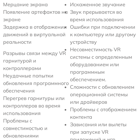
Мерцание экрана
Искаженное звучание
Появление артефактов на
Звук прерывается во
экране
время использования
Задержка в отображении
Ошибки при подключении
движений в виртуальной
к компьютеру или другому
реальности
устройству
Несовместимость VR
Разрывы связи между VR
системы с определенным
гарнитурой и
оборудованием или
контроллерами
программным
Неудачные попытки
обеспечением.
обновления программного
Сложности с обновлением
обеспечения
операционной системы
Перегрев гарнитуры или
или драйверов
контроллеров во время
Проблемы с отображением
использования
контента
Проблемы с
Зависания или вылеты
совместимостью и
при запуске VR
обновлениями
приложений и игр