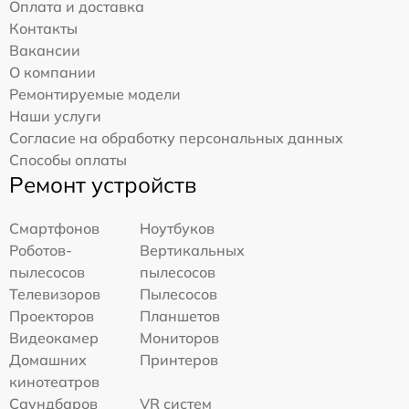
Оплата и доставка
Контакты
Вакансии
О компании
Ремонтируемые модели
Наши услуги
Согласие на обработку персональных данных
Способы оплаты
Ремонт устройств
Смартфонов
Ноутбуков
Роботов-
Вертикальных
пылесосов
пылесосов
Телевизоров
Пылесосов
Проекторов
Планшетов
Видеокамер
Мониторов
Домашних
Принтеров
кинотеатров
Саундбаров
VR систем