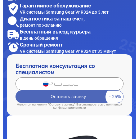
Гарантийное обслуживание
VR системы Samsung Gear Vr R324 до 3 лет
Диагностика за наш счет,
ремонт по желанию
Бесплатный выезд курьера
в день обращения
Срочный ремонт
VR системы Samsung Gear Vr R324 от 35 минут
Бесплатная консультация со
специалистом
Оставить заявку
Нажимая на кнопку "Оставить заявку" Вы соглашаетесь c
политикой
конфиденциальности