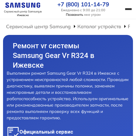
+7 (800) 101-14-79
Ежедневно с 9:00 до 21:00
Сервисный центр Samsung
в
Позвонить
мне утром
Ижевске
Сервисный центр Samsung
Каталог устройств
Рем
Ремонт vr системы
Samsung Gear Vr R324 в
Ижевске
Выполняем ремонт Samsung Gear Vr R324 в Ижевске с
устранением неисправностей любой сложности. Проводим
диагностику, выявляем причины поломки, заменяем
неисправные детали и восстанавливаем
работоспособность устройства. Используем оригинальные
или рекомендованные производителем запчасти, после
ремонта выполняем проверку всех функций и
предоставляем гарантию.
Официальный сервис