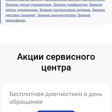
Замена диска управления
,
Замена диафрагмы
,
Замена
платы управления
,
Замена контроллера питания
,
Замена
дисплея (экрана)
,
Замена аккумулятора
,
Замена
микрофона
.
Акции сервисного
центра
Бесплатная диагностика в день
обращения