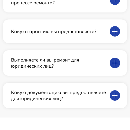
процессе ремонта?
Какую гарантию вы предоставляете?
Выполняете ли вы ремонт для
юридических лиц?
Какую документацию вы предоставляете
для юридических лиц?