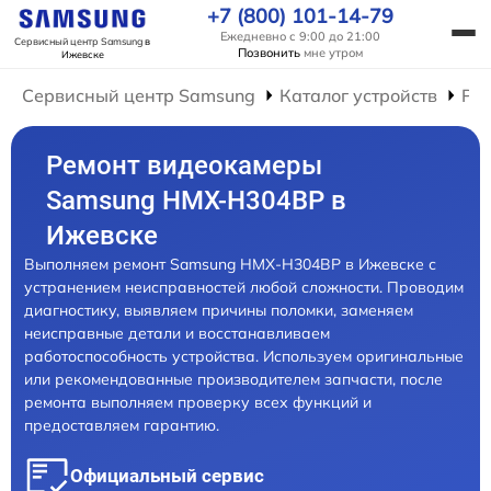
+7 (800) 101-14-79
Ежедневно с 9:00 до 21:00
Сервисный центр Samsung
в
Позвонить
мне утром
Ижевске
Сервисный центр Samsung
Каталог устройств
Ре
Ремонт видеокамеры
Samsung HMX-H304BP в
Ижевске
Выполняем ремонт Samsung HMX-H304BP в Ижевске с
устранением неисправностей любой сложности. Проводим
диагностику, выявляем причины поломки, заменяем
неисправные детали и восстанавливаем
работоспособность устройства. Используем оригинальные
или рекомендованные производителем запчасти, после
ремонта выполняем проверку всех функций и
предоставляем гарантию.
Официальный сервис