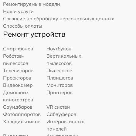
Ремонтируемые модели
Наши услуги
Согласие на обработку персональных данных
Способы оплаты
Ремонт устройств
Смартфонов
Ноутбуков
Роботов-
Вертикальных
пылесосов
пылесосов
Телевизоров
Пылесосов
Проекторов
Планшетов
Видеокамер
Мониторов
Домашних
Принтеров
кинотеатров
Саундбаров
VR систем
Фотоаппаратов
Сабвуферов
Холодильников
Интерактивных
панелей