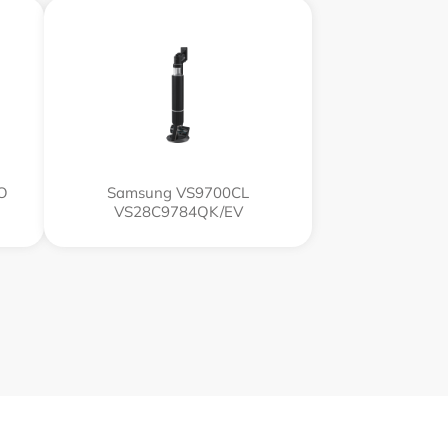
O
Samsung VS9700CL
VS28C9784QK/EV