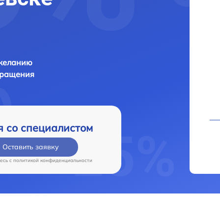
 желанию
бращения
я со специалистом
Оставить заявку
есь c
политикой конфиденциальности