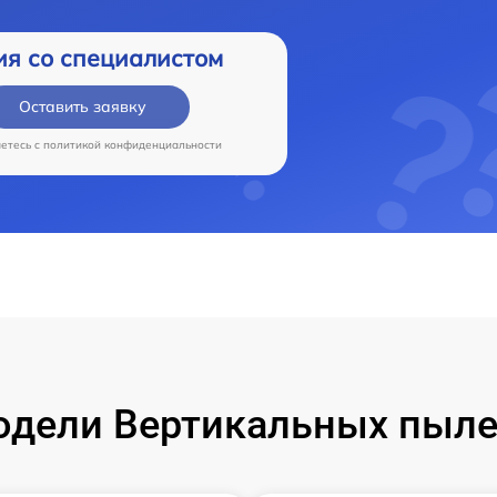
ия со специалистом
Оставить заявку
аетесь c
политикой конфиденциальности
одели Вертикальных пыле