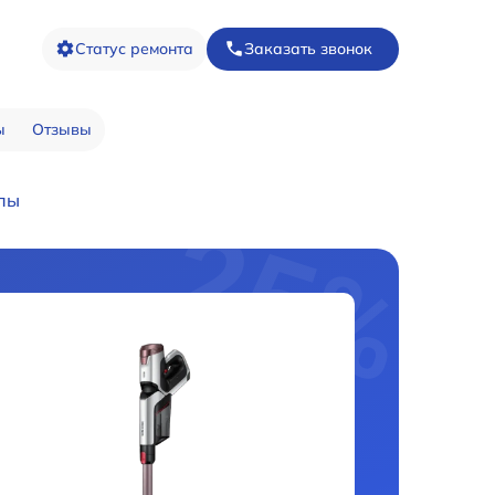
Статус ремонта
Заказать звонок
ы
Отзывы
пы