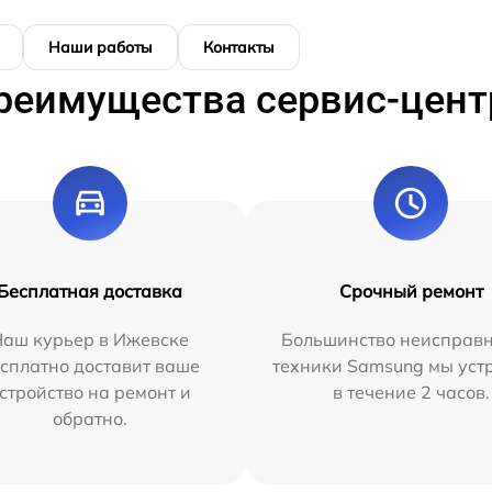
Наши работы
Контакты
реимущества сервис-цент
Бесплатная доставка
Срочный ремонт
Наш курьер в Ижевске
Большинство неисправн
сплатно доставит ваше
техники Samsung мы уст
стройство на ремонт и
в течение 2 часов.
обратно.