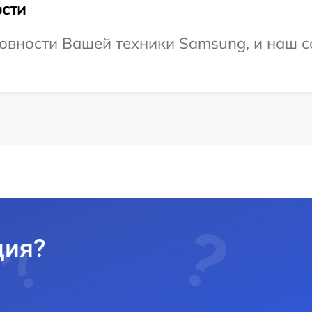
сти
овности Вашей техники Samsung, и наш с
ция?