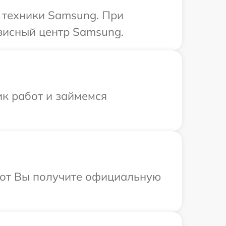
 техники Samsung. При
рвисный центр Samsung.
ик работ и займемся
абот Вы получите официальную