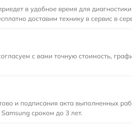
иедет в удобное время для диагностики
сплатно доставим технику в сервис в се
огласуем с вами точную стоимость, граф
готово и подписания акта выполненных р
 Samsung сроком до 3 лет.