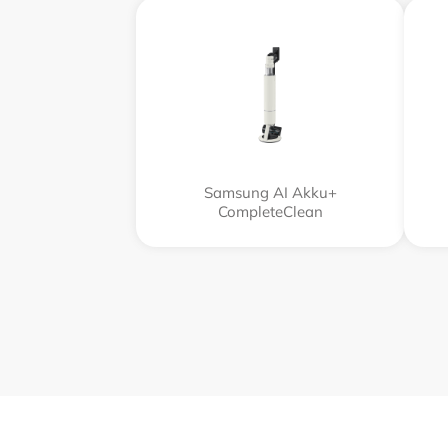
Samsung AI Akku+
CompleteClean