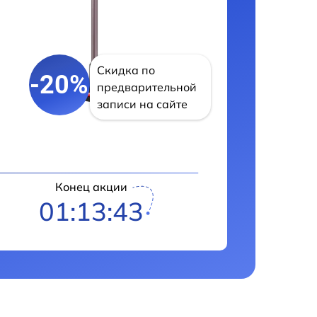
Скидка по
-20%
предварительной
записи на сайте
Конец акции
01:13:42