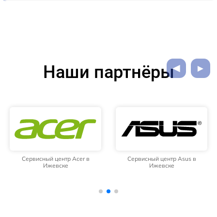
Наши партнёры
Сервисный центр Acer в
Сервисный центр Asus в
Ижевске
Ижевске