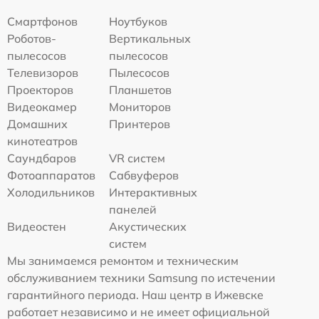
Смартфонов
Ноутбуков
Роботов-
Вертикальных
пылесосов
пылесосов
Телевизоров
Пылесосов
Проекторов
Планшетов
Видеокамер
Мониторов
Домашних
Принтеров
кинотеатров
Саундбаров
VR систем
Фотоаппаратов
Сабвуферов
Холодильников
Интерактивных
панелей
Видеостен
Акустических
систем
Мы занимаемся ремонтом и техническим
обслуживанием техники Samsung по истечении
гарантийного периода. Наш центр в Ижевске
работает независимо и не имеет официальной