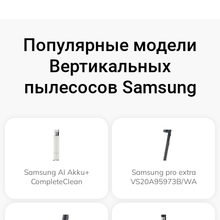
Популярные модели
Вертикальных
пылесосов Samsung
Samsung AI Akku+
Samsung pro extra
CompleteClean
VS20A95973B/WA