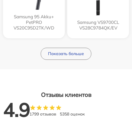
Samsung 95 Akku+
PetPRO
Samsung VS9700CL
VS20C95D2TK/WD
VS28C9784QK/EV
Показать больше
Отзывы клиентов
4.9
1799 отзывов
5358 оценок