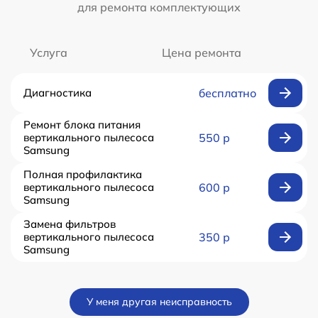
для ремонта комплектующих
Услуга
Цена ремонта
Диагностика
бесплатно
Ремонт блока питания
вертикального пылесоса
550 р
Samsung
Полная профилактика
вертикального пылесоса
600 р
Samsung
Замена фильтров
вертикального пылесоса
350 р
Samsung
У меня другая неисправность