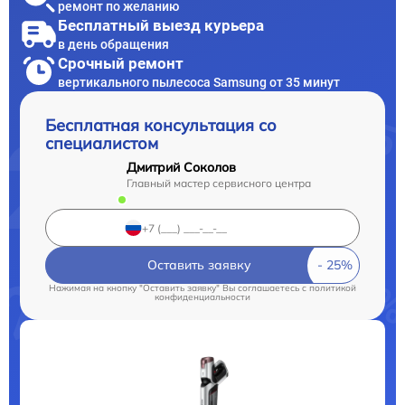
ремонт по желанию
Бесплатный выезд курьера
в день обращения
Срочный ремонт
вертикального пылесоса Samsung от 35 минут
Бесплатная консультация со
специалистом
Дмитрий Соколов
Главный мастер сервисного центра
Оставить заявку
Нажимая на кнопку "Оставить заявку" Вы соглашаетесь c
политикой
конфиденциальности