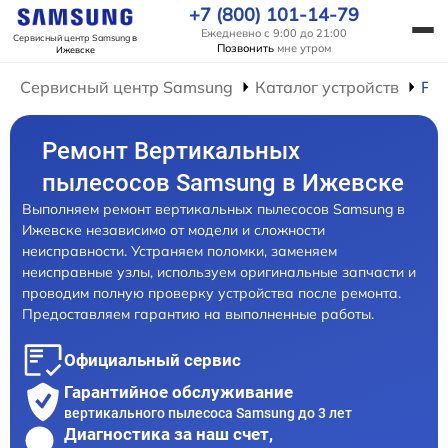
+7 (800) 101-14-79
Ежедневно с 9:00 до 21:00
Сервисный центр Samsung
в
Позвонить
мне утром
Ижевске
Сервисный центр Samsung
Каталог устройств
Ре
Ремонт Вертикальных
пылесосов Samsung в Ижевске
Выполняем ремонт вертикальных пылесосов Samsung в
Ижевске независимо от модели и сложности
неисправности. Устраняем поломки, заменяем
неисправные узлы, используем оригинальные запчасти и
проводим полную проверку устройства после ремонта.
Предоставляем гарантию на выполненные работы.
Официальный сервис
Гарантийное обслуживание
вертикального пылесоса Samsung до 3 лет
Диагностика за наш счет,