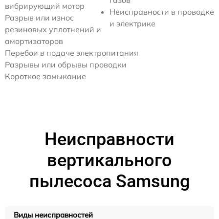
газов
вибрирующий мотор
Неисправности в проводке
Разрыв или износ
и электрике
резиновых уплотнений и
амортизаторов
Перебои в подаче электропитания
Разрывы или обрывы проводки
Короткое замыкание
Неисправности
вертикального
пылесоса Samsung
Виды неисправностей