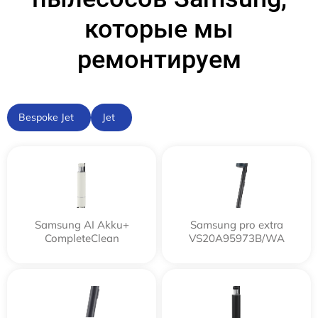
которые мы
ремонтируем
Bespoke Jet
Jet
Samsung AI Akku+
Samsung pro extra
CompleteClean
VS20A95973B/WA