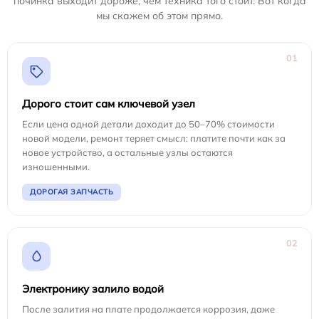
починка выходит дороже, чем техника того стоит. Вот когда
мы скажем об этом прямо.
01
Дорого стоит сам ключевой узел
Если цена одной детали доходит до 50–70% стоимости
новой модели, ремонт теряет смысл: платите почти как за
новое устройство, а остальные узлы остаются
изношенными.
ДОРОГАЯ ЗАПЧАСТЬ
02
Электронику залило водой
После залития на плате продолжается коррозия, даже