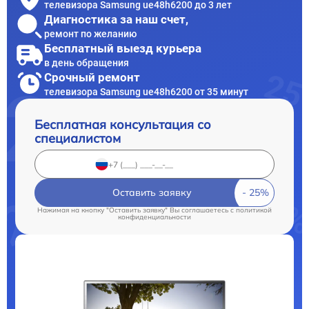
телевизора Samsung ue48h6200 до 3 лет
Диагностика за наш счет,
ремонт по желанию
Бесплатный выезд курьера
в день обращения
Срочный ремонт
телевизора Samsung ue48h6200 от 35 минут
Бесплатная консультация со
специалистом
Оставить заявку
Нажимая на кнопку "Оставить заявку" Вы соглашаетесь c
политикой
конфиденциальности