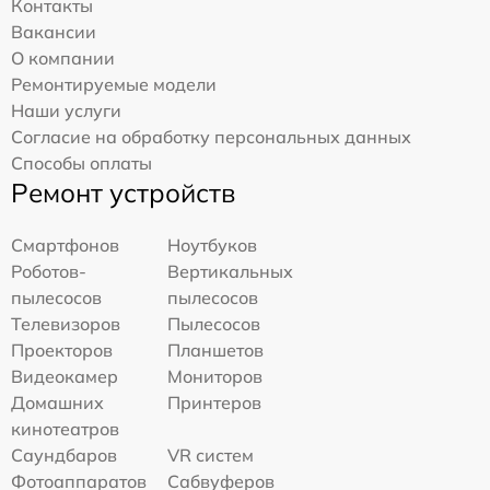
Контакты
Вакансии
О компании
Ремонтируемые модели
Наши услуги
Согласие на обработку персональных данных
Способы оплаты
Ремонт устройств
Смартфонов
Ноутбуков
Роботов-
Вертикальных
пылесосов
пылесосов
Телевизоров
Пылесосов
Проекторов
Планшетов
Видеокамер
Мониторов
Домашних
Принтеров
кинотеатров
Саундбаров
VR систем
Фотоаппаратов
Сабвуферов