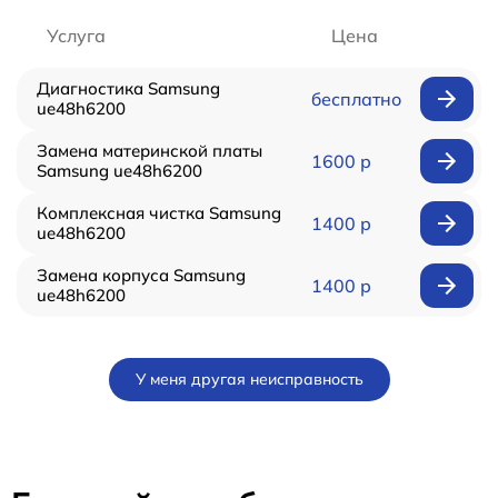
Услуга
Цена
Диагностика Samsung
бесплатно
ue48h6200
Замена материнской платы
1600 р
Samsung ue48h6200
Комплексная чистка Samsung
1400 р
ue48h6200
Замена корпуса Samsung
1400 р
ue48h6200
У меня другая неисправность