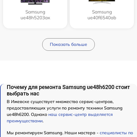
Samsung
Samsung
ue48h5203aк
ue40f6540ab
Показать больше
Почему для ремонта Samsung ue48h6200 стоит
выбрать нас
В Ижевске существует множество сервис-центров,
предоставляющих услуги по ремонту техники Samsung
ue48h6200. Однако
наш сервис-центр выделяется
преимуществами
.
Мы ремонтируем Samsung. Наши мастера -
специалисты по