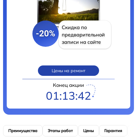
Скидка по
-20%
предварительной
записи на сайте
Цены на ремонт
Конец акции
01:13:40
Преимущества
Этапы работ
Цены
Гарантия
М