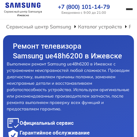
+7 (800) 101-14-79
Сервисный центр Samsung
в
Ежедневно с 9:00 до 21:00
Ижевске
Сервисный центр Samsung
Каталог устройств
Рем
Ремонт телевизора
Samsung ue48h6200 в Ижевске
Выполняем ремонт Samsung ue48h6200 в Ижевске с
устранением неисправностей любой сложности. Проводим
диагностику, выявляем причины поломки, заменяем
неисправные детали и восстанавливаем
работоспособность устройства. Используем оригинальные
или рекомендованные производителем запчасти, после
ремонта выполняем проверку всех функций и
предоставляем гарантию.
Официальный сервис
Гарантийное обслуживание