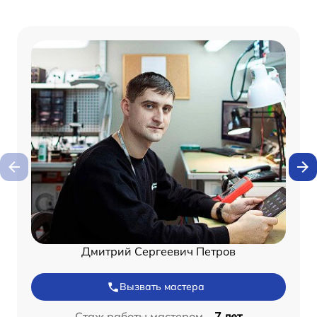
Дмитрий Сергеевич Петров
Вызвать мастера
Стаж работы мастером –
7 лет