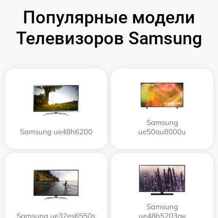
Популярные модели
Телевизоров Samsung
Samsung
Samsung ue48h6200
ue50au8000u
Samsung
Samsung ue32es6550s
ue48h5203aк