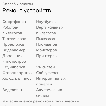
Способы оплаты
Ремонт устройств
Смартфонов
Ноутбуков
Роботов-
Вертикальных
пылесосов
пылесосов
Телевизоров
Пылесосов
Проекторов
Планшетов
Видеокамер
Мониторов
Домашних
Принтеров
кинотеатров
Саундбаров
VR систем
Фотоаппаратов
Сабвуферов
Холодильников
Интерактивных
панелей
Видеостен
Акустических
систем
Мы занимаемся ремонтом и техническим