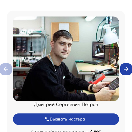
Дмитрий Сергеевич Петров
Вызвать мастера
Стаж работы мастером –
7 лет