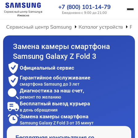
+7 (800) 101-14-79
Сервисный центр Samsung
в
Ежедневно с 9:00 до 21:00
Ижевске
Сервисный центр Samsung
Каталог устройств
Ре
Замена камеры смартфона
Samsung Galaxy Z Fold 3
Официальный сервис
Гарантийное обслуживание
смартфона Samsung до 3 лет
Диагностика за наш счет,
ремонт по желанию
Бесплатный выезд курьера
в день обращения
Замена камеры смартфона
Samsung Galaxy Z Fold 3 от 35 минут
Бесплатная консультация со