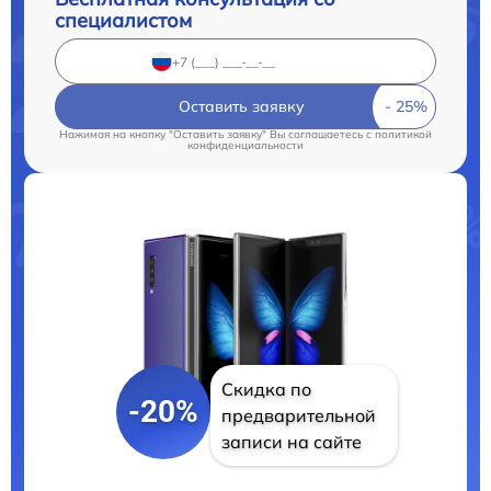
специалистом
Оставить заявку
Нажимая на кнопку "Оставить заявку" Вы соглашаетесь c
политикой
конфиденциальности
Скидка по
-20%
предварительной
записи на сайте