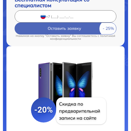
специалистом
Оставить заявку
Нажимая на кнопку "Оставить заявку" Вы соглашаетесь c
политикой
конфиденциальности
Скидка по
-20%
предварительной
записи на сайте