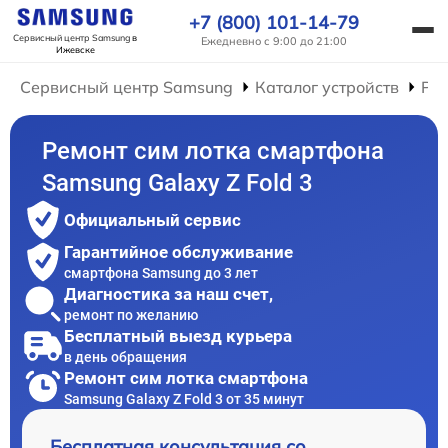
+7 (800) 101-14-79
Сервисный центр Samsung
в
Ежедневно с 9:00 до 21:00
Ижевске
Сервисный центр Samsung
Каталог устройств
Ре
Ремонт сим лотка смартфона
Samsung Galaxy Z Fold 3
Официальный сервис
Гарантийное обслуживание
смартфона Samsung до 3 лет
Диагностика за наш счет,
ремонт по желанию
Бесплатный выезд курьера
в день обращения
Ремонт сим лотка смартфона
Samsung Galaxy Z Fold 3 от 35 минут
Бесплатная консультация со