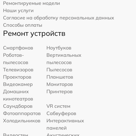
Ремонтируемые модели
Наши услуги
Согласие на обработку персональных данных
Способы оплаты
Ремонт устройств
Смартфонов
Ноутбуков
Роботов-
Вертикальных
пылесосов
пылесосов
Телевизоров
Пылесосов
Проекторов
Планшетов
Видеокамер
Мониторов
Домашних
Принтеров
кинотеатров
Саундбаров
VR систем
Фотоаппаратов
Сабвуферов
Холодильников
Интерактивных
панелей
Видеостен
Акустических