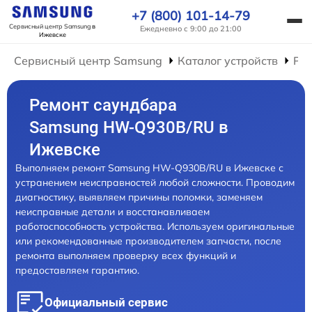
+7 (800) 101-14-79
Сервисный центр Samsung
в
Ежедневно с 9:00 до 21:00
Ижевске
Сервисный центр Samsung
Каталог устройств
Ре
Ремонт саундбара
Samsung HW-Q930B/RU в
Ижевске
Выполняем ремонт Samsung HW-Q930B/RU в Ижевске с
устранением неисправностей любой сложности. Проводим
диагностику, выявляем причины поломки, заменяем
неисправные детали и восстанавливаем
работоспособность устройства. Используем оригинальные
или рекомендованные производителем запчасти, после
ремонта выполняем проверку всех функций и
предоставляем гарантию.
Официальный сервис