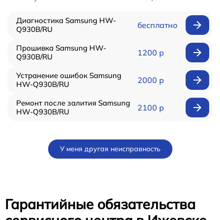
Диагностика Samsung HW-
бесплатно
Q930B/RU
Прошивка Samsung HW-
1200 р
Q930B/RU
Устранение ошибок Samsung
2000 р
HW-Q930B/RU
Ремонт после залития Samsung
2100 р
HW-Q930B/RU
У меня другая неисправность
Гарантийные обязательства