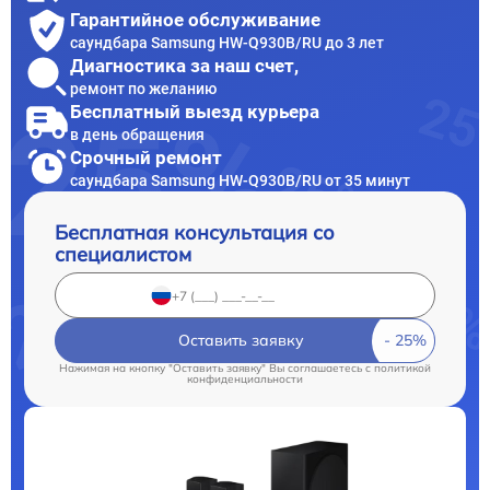
Гарантийное обслуживание
саундбара Samsung HW-Q930B/RU до 3 лет
Диагностика за наш счет,
ремонт по желанию
Бесплатный выезд курьера
в день обращения
Срочный ремонт
саундбара Samsung HW-Q930B/RU от 35 минут
Бесплатная консультация со
специалистом
Оставить заявку
Нажимая на кнопку "Оставить заявку" Вы соглашаетесь c
политикой
конфиденциальности