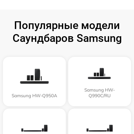
Популярные модели
Саундбаров Samsung
Samsung HW-
Samsung HW-Q950A
Q990C/RU