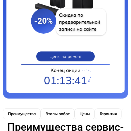
Скидка по
-20%
предварительной
записи на сайте
Цены на ремонт
Конец акции
01:13:40
Преимущества
Этапы работ
Цены
Гарантия
М
Преимущества сервис-