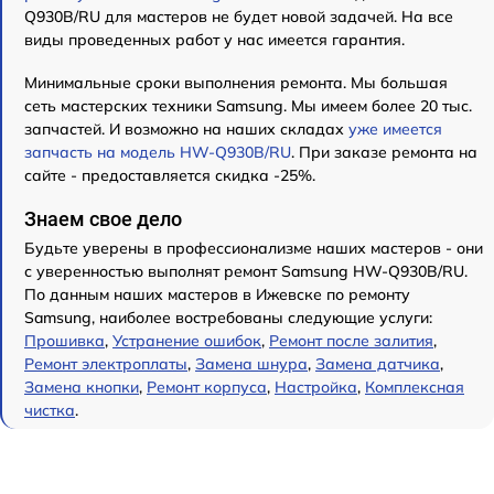
Q930B/RU для мастеров не будет новой задачей. На все
виды проведенных работ у нас имеется гарантия.
Минимальные сроки выполнения ремонта. Мы большая
сеть мастерских техники Samsung. Мы имеем более 20 тыс.
запчастей. И возможно на наших складах
уже имеется
запчасть на модель HW-Q930B/RU
. При заказе ремонта на
сайте - предоставляется скидка -25%.
Знаем свое дело
Будьте уверены в профессионализме наших мастеров - они
с уверенностью выполнят ремонт Samsung HW-Q930B/RU.
По данным наших мастеров в Ижевске по ремонту
Samsung, наиболее востребованы следующие услуги:
Прошивка
,
Устранение ошибок
,
Ремонт после залития
,
Ремонт электроплаты
,
Замена шнура
,
Замена датчика
,
Замена кнопки
,
Ремонт корпуса
,
Настройка
,
Комплексная
чистка
.