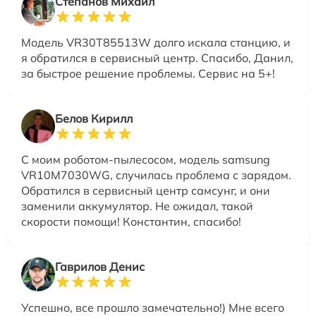
Степанов Михаил
Модель VR30T85513W долго искала станцию, и
я обратился в сервисный центр. Спасибо, Данил,
за быстрое решение проблемы. Сервис на 5+!
Белов Кирилл
С моим роботом-пылесосом, модель samsung
VR10M7030WG, случилась проблема с зарядом.
Обратился в сервисный центр самсунг, и они
заменили аккумулятор. Не ожидал, такой
скорости помощи! Константин, спасибо!
Гаврилов Денис
Успешно, все прошло замечательно!) Мне всего