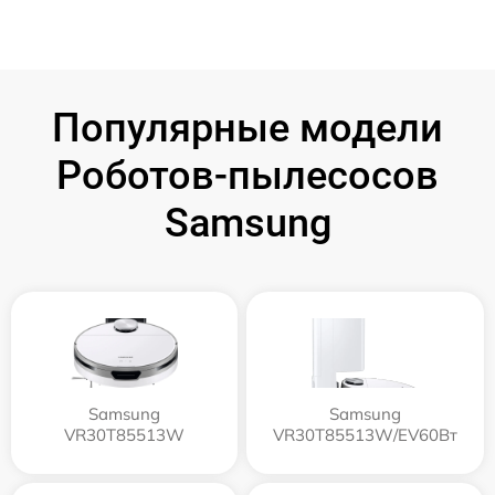
Популярные модели
Роботов-пылесосов
Samsung
Samsung
Samsung
VR30T85513W
VR30T85513W/EV60Вт