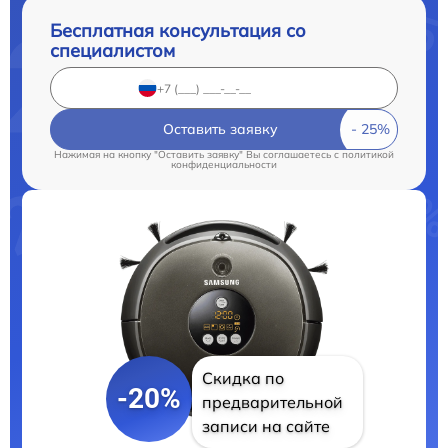
Бесплатная консультация со
специалистом
Оставить заявку
Нажимая на кнопку "Оставить заявку" Вы соглашаетесь c
политикой
конфиденциальности
Скидка по
-20%
предварительной
записи на сайте