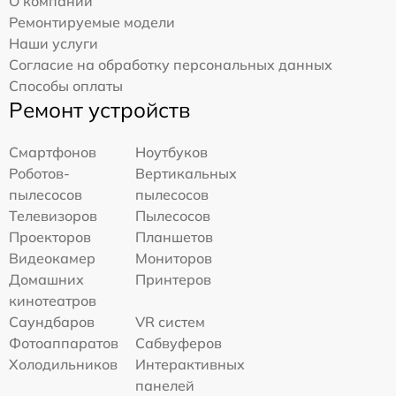
О компании
Ремонтируемые модели
Наши услуги
Согласие на обработку персональных данных
Способы оплаты
Ремонт устройств
Смартфонов
Ноутбуков
Роботов-
Вертикальных
пылесосов
пылесосов
Телевизоров
Пылесосов
Проекторов
Планшетов
Видеокамер
Мониторов
Домашних
Принтеров
кинотеатров
Саундбаров
VR систем
Фотоаппаратов
Сабвуферов
Холодильников
Интерактивных
панелей