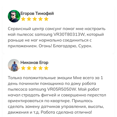
Егоров Тимофей
Сервисный центр самсунг помог мне настроить
мой пылесос samsung VR30T80313W, который
раньше не мог нормально соединиться с
приложением. Огонь! Благодарю, Сурен.
Никонов Егор
Только положитальные эмоции Мне всего за 1
день починили помощника по дому робота
пылесоса samsung VR05R5050W. Мой робот
начал страдать фигней и совершенно перестал
ориентироваться по квартире. Пришлось
сделать замену датчиков управления, высоты,
движения и т.д. Работа сделана отлично!