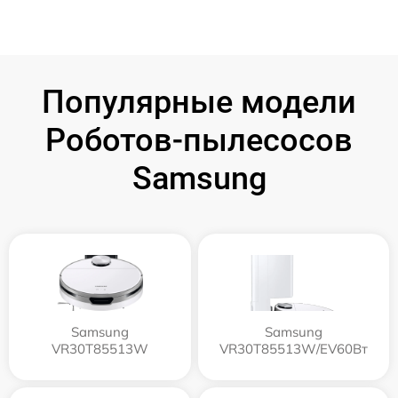
Популярные модели
Роботов-пылесосов
Samsung
Samsung
Samsung
VR30T85513W
VR30T85513W/EV60Вт