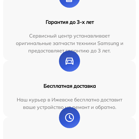
Гарантия до 3-х лет
Сервисный центр устанавливает
оригинальные запчасти техники Samsung и
предоставляет гарантию до 3 лет.
Бесплатная доставка
Наш курьер в Ижевске бесплатно доставит
ваше устройство на ремонт и обратно.