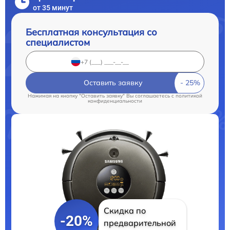
от 35 минут
Бесплатная консультация со
специалистом
Оставить заявку
Нажимая на кнопку "Оставить заявку" Вы соглашаетесь c
политикой
конфиденциальности
Скидка по
-20%
предварительной