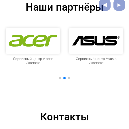
Наши партнёры
Сервисный центр Acer в
Сервисный центр Asus в
Ижевске
Ижевске
Контакты