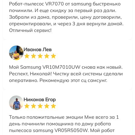
Робот-пылесос VR7070 от samsung быстренько
починили. И еще скидку за первый раз дали.
Забрали из дома, проверили, цену договорили,
отремонтировали, и через 3 дня вернули домой.
Отличный сервис!
Иванов Лев
Мой Samsung VR10M7010UW снова как новый.
Реcпект, Николай! Чистку всей системы сделали
оперативно. Рекомендую этот сц самсунг.
Никонов Егор
Только положитальные эмоции Мне всего за 1
день починили помощника по дому робота
пылесоса samsung VR05R5050W. Мой робот