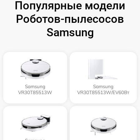
Популярные модели
Роботов-пылесосов
Samsung
Samsung
Samsung
VR30T85513W
VR30T85513W/EV60Вт