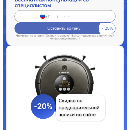
специалистом
Оставить заявку
Нажимая на кнопку "Оставить заявку" Вы соглашаетесь c
политикой
конфиденциальности
Скидка по
-20%
предварительной
записи на сайте