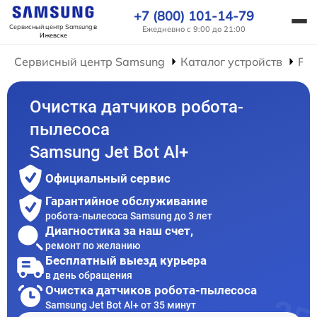
+7 (800) 101-14-79
Сервисный центр Samsung
в
Ежедневно с 9:00 до 21:00
Ижевске
Сервисный центр Samsung
Каталог устройств
Рем
Очистка датчиков робота-
пылесоса
Samsung Jet Bot Al+
Официальный сервис
Гарантийное обслуживание
робота-пылесоса Samsung до 3 лет
Диагностика за наш счет,
ремонт по желанию
Бесплатный выезд курьера
в день обращения
Очистка датчиков робота-пылесоса
Samsung Jet Bot Al+ от 35 минут