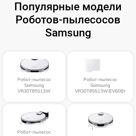
Популярные модели
Роботов-пылесосов
Samsung
Робот-пылесос
Робот-пылесос
Samsung
Samsung
VR30T85513W
VR30T85513W/EV60Вт
Робот-пылесос