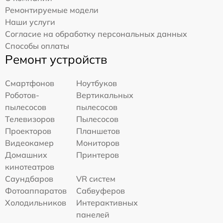
Ремонтируемые модели
Наши услуги
Согласие на обработку персональных данных
Способы оплаты
Ремонт устройств
Смартфонов
Ноутбуков
Роботов-
Вертикальных
пылесосов
пылесосов
Телевизоров
Пылесосов
Проекторов
Планшетов
Видеокамер
Мониторов
Домашних
Принтеров
кинотеатров
Саундбаров
VR систем
Фотоаппаратов
Сабвуферов
Холодильников
Интерактивных
панелей