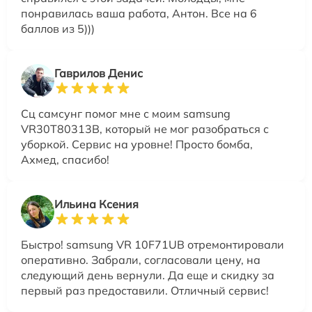
понравилась ваша работа, Антон. Все на 6
баллов из 5)))
Гаврилов Денис
Сц самсунг помог мне с моим samsung
VR30T80313B, который не мог разобраться с
уборкой. Сервис на уровне! Просто бомба,
Ахмед, спасибо!
Ильина Ксения
Быстро! samsung VR 10F71UB отремонтировали
оперативно. Забрали, согласовали цену, на
следующий день вернули. Да еще и скидку за
первый раз предоставили. Отличный сервис!