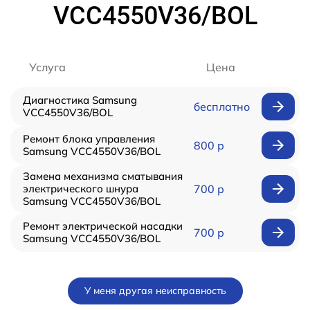
VCC4550V36/BOL
Услуга
Цена
Диагностика Samsung
бесплатно
VCC4550V36/BOL
Ремонт блока управления
800 р
Samsung VCC4550V36/BOL
Замена механизма сматывания
электрического шнура
700 р
Samsung VCC4550V36/BOL
Ремонт электрической насадки
700 р
Samsung VCC4550V36/BOL
У меня другая неисправность