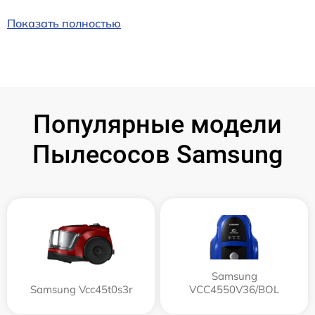
Показать полностью
Популярные модели
Пылесосов Samsung
Samsung
Samsung Vcc45t0s3r
VCC4550V36/BOL