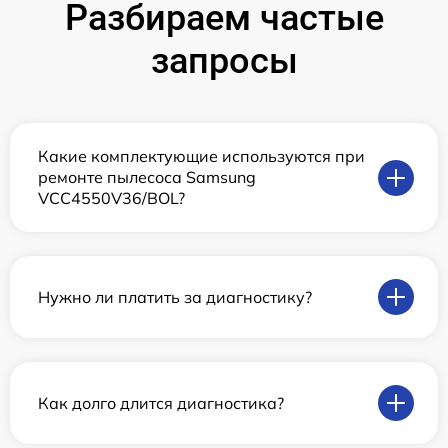
Разбираем частые
запросы
Какие комплектующие используются при
ремонте пылесоса Samsung
VCC4550V36/BOL?
Нужно ли платить за диагностику?
Как долго длится диагностика?