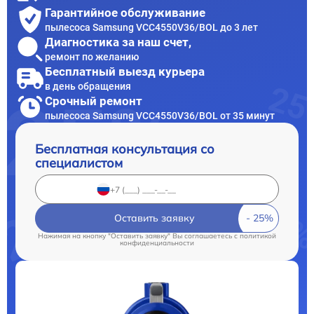
Гарантийное обслуживание
пылесоса Samsung VCC4550V36/BOL до 3 лет
Диагностика за наш счет,
ремонт по желанию
Бесплатный выезд курьера
в день обращения
Срочный ремонт
пылесоса Samsung VCC4550V36/BOL от 35 минут
Бесплатная консультация со
специалистом
Оставить заявку
Нажимая на кнопку "Оставить заявку" Вы соглашаетесь c
политикой
конфиденциальности