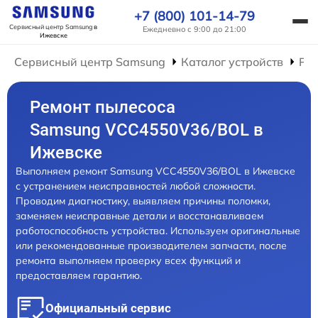
+7 (800) 101-14-79
Сервисный центр Samsung
в
Ежедневно с 9:00 до 21:00
Ижевске
Сервисный центр Samsung
Каталог устройств
Ре
Ремонт пылесоса
Samsung VCC4550V36/BOL в
Ижевске
Выполняем ремонт Samsung VCC4550V36/BOL в Ижевске
с устранением неисправностей любой сложности.
Проводим диагностику, выявляем причины поломки,
заменяем неисправные детали и восстанавливаем
работоспособность устройства. Используем оригинальные
или рекомендованные производителем запчасти, после
ремонта выполняем проверку всех функций и
предоставляем гарантию.
Официальный сервис