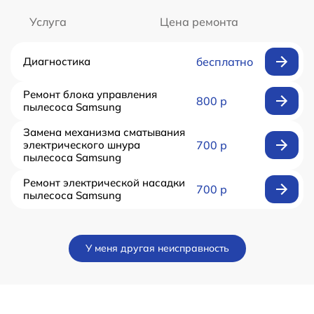
Услуга
Цена ремонта
Диагностика
бесплатно
Ремонт блока управления
800 р
пылесоса Samsung
Замена механизма сматывания
электрического шнура
700 р
пылесоса Samsung
Ремонт электрической насадки
700 р
пылесоса Samsung
У меня другая неисправность