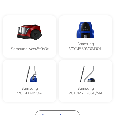
Samsung
Samsung Vcc45t0s3r
VCC4550V36/BOL
Samsung
Samsung
VCC4140V3A
VC18M2120SB/MA