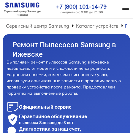
+7 (800) 101-14-79
Сервисный центр Samsung
в
Ежедневно с 9:00 до 21:00
Ижевске
Сервисный центр Samsung
Каталог устройств
Ре
Ремонт Пылесосов Samsung в
Ижевске
Выполняем ремонт пылесосов Samsung в Ижевске
независимо от модели и сложности неисправности.
Устраняем поломки, заменяем неисправные узлы,
используем оригинальные запчасти и проводим полную
проверку устройства после ремонта. Предоставляем
гарантию на выполненные работы.
Официальный сервис
Гарантийное обслуживание
пылесоса Samsung до 3 лет
Диагностика за наш счет,