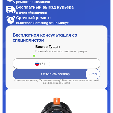
ремонт по желанию
Бесплатный выезд курьера
в день обращения
Срочный ремонт
пылесоса Samsung от 35 минут
Бесплатная консультация со
специалистом
Виктор Гущин
Главный мастер сервисного центра
Оставить заявку
Нажимая на кнопку "Оставить заявку" Вы соглашаетесь c
политикой
конфиденциальности