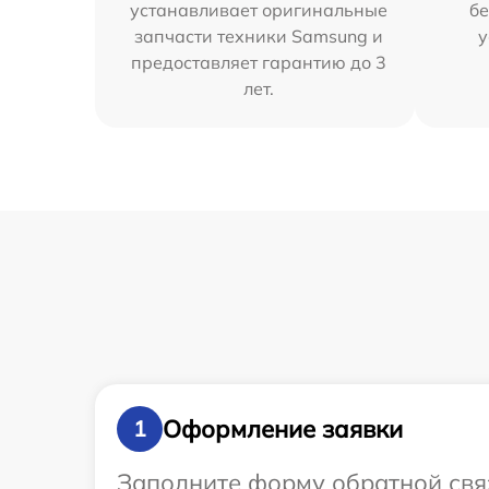
устанавливает оригинальные
бе
запчасти техники Samsung и
у
предоставляет гарантию до 3
лет.
Оформление заявки
1
Заполните форму обратной связ