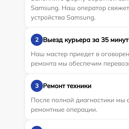
Samsung. Наш оператор свяжет
устройства Samsung.
Выезд курьера за 35 минут
2
Наш мастер приедет в оговоре
ремонта мы обеспечим перевозк
Ремонт техники
3
После полной диагностики мы с
ремонтные операции.