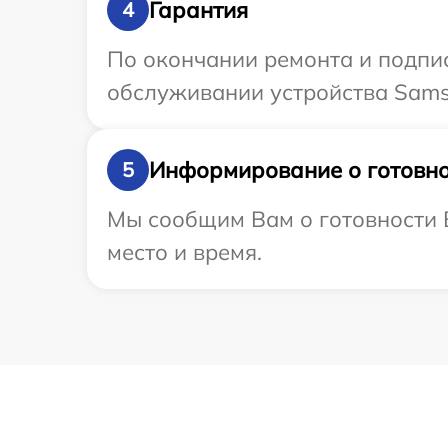
Гарантия
4
По окончании ремонта и подпи
обслуживании устройства Samsu
Информирование о готовно
5
Мы сообщим Вам о готовности 
место и время.