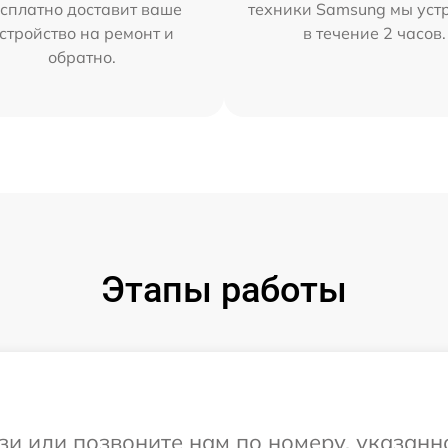
сплатно доставит ваше
техники Samsung мы уст
стройство на ремонт и
в течение 2 часов.
обратно.
Этапы работы
и или позвоните нам по номеру, указанн