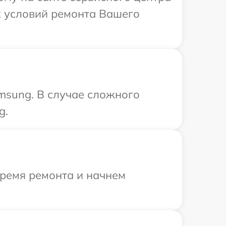
х условий ремонта Вашего
msung. В случае сложного
g.
время ремонта и начнем