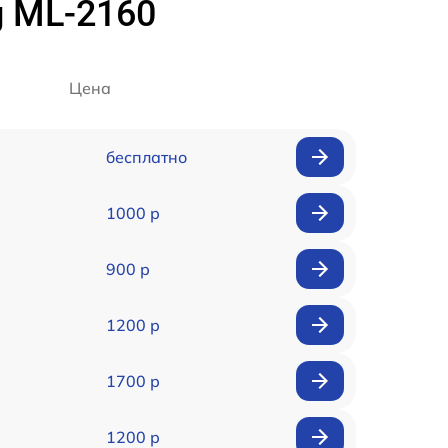
 ML-2160
Цена
бесплатно
1000 р
900 р
1200 р
1700 р
1200 р