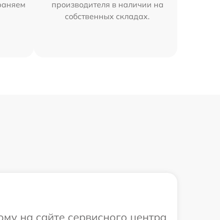
раняем
производителя в наличии на
собственных складах.
ому на сайте сервисного центра