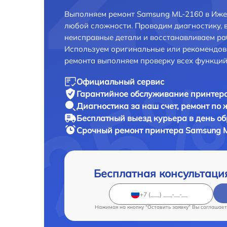
Выполняем ремонт Samsung ML-2160 в Иже
любой сложности. Проводим диагностику, 
неисправные детали и восстанавливаем ра
Используем оригинальные или рекомендов
ремонта выполняем проверку всех функций
Официальный сервис
Гарантийное обслуживание
принтера
Диагностика за наш счет,
ремонт по
Бесплатный выезд курьера
в день о
Срочный ремонт
принтера Samsung M
Бесплатная консультаци
Нажимая на кнопку "Оставить заявку" Вы соглашает