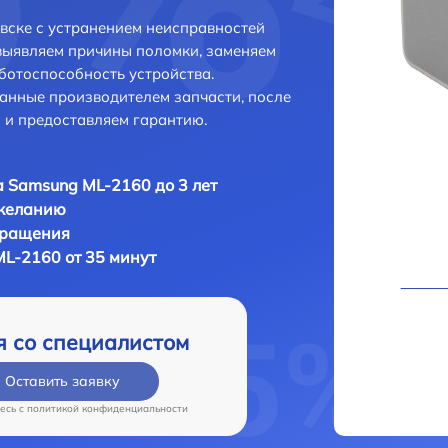
вске с устранением неисправностей
выявляем причины поломки, заменяем
ботоспособность устройства.
анные производителем запчасти, после
 и предоставляем гарантию.
 Samsung ML-2160 до 3 лет
 желанию
бращения
L-2160 от 35 минут
я со специалистом
Оставить заявку
есь c
политикой конфиденциальности