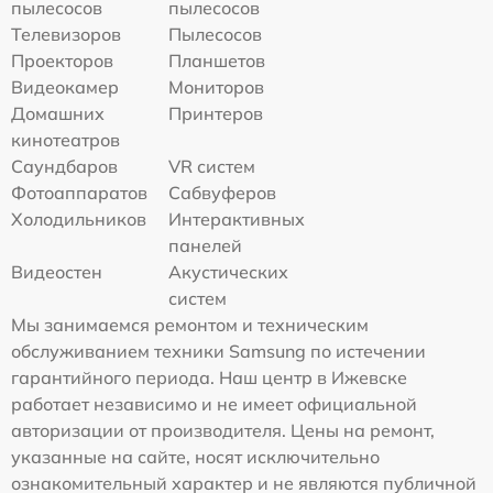
пылесосов
пылесосов
Телевизоров
Пылесосов
Проекторов
Планшетов
Видеокамер
Мониторов
Домашних
Принтеров
кинотеатров
Саундбаров
VR систем
Фотоаппаратов
Сабвуферов
Холодильников
Интерактивных
панелей
Видеостен
Акустических
систем
Мы занимаемся ремонтом и техническим
обслуживанием техники Samsung по истечении
гарантийного периода. Наш центр в Ижевске
работает независимо и не имеет официальной
авторизации от производителя. Цены на ремонт,
указанные на сайте, носят исключительно
ознакомительный характер и не являются публичной