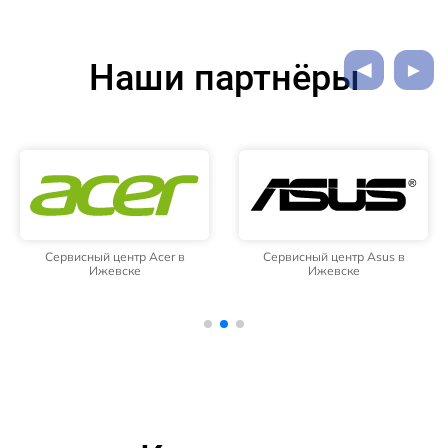
Наши партнёры
Сервисный центр Acer в
Сервисный центр Asus в
Ижевске
Ижевске