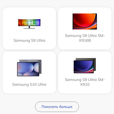
Samsung S9 Ultra SM-
Samsung S9 Ultra
X916B
Samsung S9 Ultra SM-
Samsung S10 Ultra
X910
Показать больше