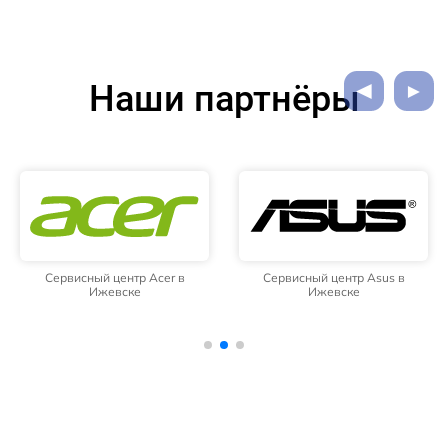
Наши партнёры
Сервисный центр Acer в
Сервисный центр Asus в
Ижевске
Ижевске