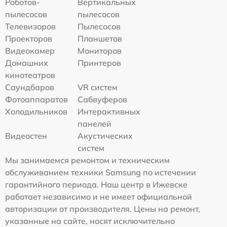
Роботов-
Вертикальных
пылесосов
пылесосов
Телевизоров
Пылесосов
Проекторов
Планшетов
Видеокамер
Мониторов
Домашних
Принтеров
кинотеатров
Саундбаров
VR систем
Фотоаппаратов
Сабвуферов
Холодильников
Интерактивных
панелей
Видеостен
Акустических
систем
Мы занимаемся ремонтом и техническим
обслуживанием техники Samsung по истечении
гарантийного периода. Наш центр в Ижевске
работает независимо и не имеет официальной
авторизации от производителя. Цены на ремонт,
указанные на сайте, носят исключительно