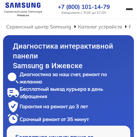
+7 (800) 101-14-79
Сервисный центр Samsung
в
Ежедневно с 9:00 до 21:00
Ижевске
Сервисный центр Samsung
Каталог устройств
Ре
Диагностика интерактивной
панели
Samsung в Ижевске
Диагностика за наш счет, ремонт по
желанию
Бесплатный выезд курьера в день
обращения
Гарантия на ремонт до 3 лет
Срочный ремонт от 35 минут