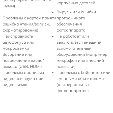
корпусных деталей
шумы)
Вирусы или ошибки
Проблемы с картой памяти
программного
(ошибка чтения/записи,
обеспечения
форматирование)
фотоаппарата
Неисправность
Не работает или
автофокуса или
выключается внешний
макросъемки
вспомогательный
Засорение или
оборудования (например,
повреждение входа/
микрофон или внешний
выхода (USB, HDMI)
вспышки)
Проблемы с записью
Проблемы с байонетом или
видео или звука при
сменными объективами
видеосъемке
(для зеркальных
фотоаппаратов)