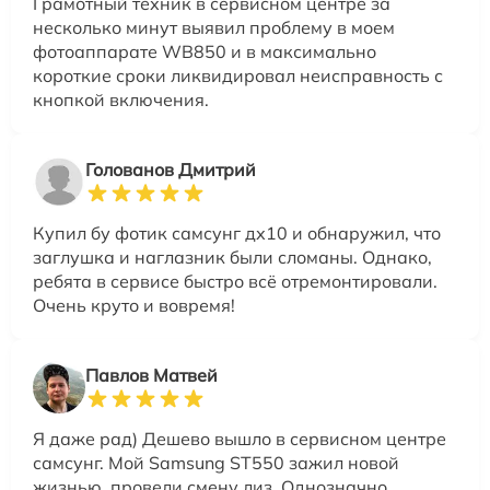
Грамотный техник в сервисном центре за
несколько минут выявил проблему в моем
фотоаппарате WB850 и в максимально
короткие сроки ликвидировал неисправность с
кнопкой включения.
Голованов Дмитрий
Купил бу фотик самсунг дх10 и обнаружил, что
заглушка и наглазник были сломаны. Однако,
ребята в сервисе быстро всё отремонтировали.
Очень круто и вовремя!
Павлов Матвей
Я даже рад) Дешево вышло в сервисном центре
самсунг. Мой Samsung ST550 зажил новой
жизнью, провели смену лиз. Однозначно,