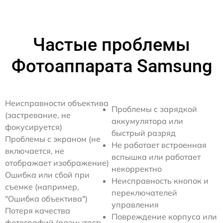
Частые проблемы
Фотоаппарата Samsung
Неисправности объектива
Проблемы с зарядкой
(застревание, не
аккумулятора или
фокусируется)
быстрый разряд
Проблемы с экраном (не
Не работает встроенная
включается, не
вспышка или работает
отображает изображение)
некорректно
Ошибка или сбой при
Неисправность кнопок и
съемке (например,
переключателей
"Ошибка объектива")
управления
Потеря качества
Повреждение корпуса или
фотографий (размытость,