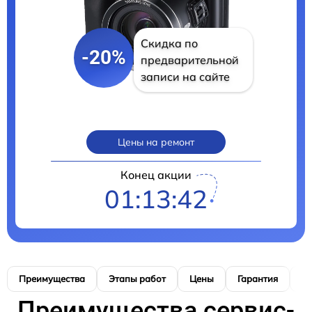
Скидка по
-20%
предварительной
записи на сайте
Цены на ремонт
Конец акции
01:13:41
Преимущества
Этапы работ
Цены
Гарантия
М
Преимущества сервис-