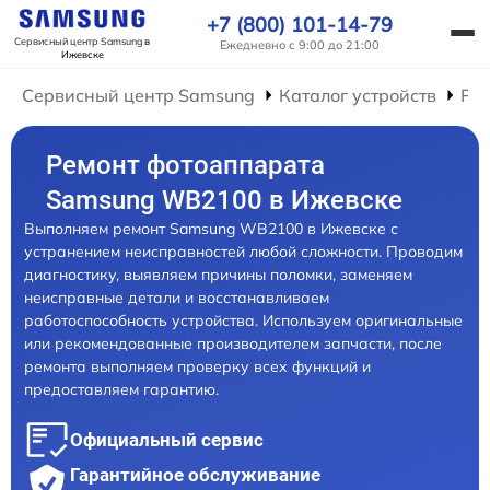
+7 (800) 101-14-79
Сервисный центр Samsung
в
Ежедневно с 9:00 до 21:00
Ижевске
Сервисный центр Samsung
Каталог устройств
Ре
Ремонт фотоаппарата
Samsung WB2100 в Ижевске
Выполняем ремонт Samsung WB2100 в Ижевске с
устранением неисправностей любой сложности. Проводим
диагностику, выявляем причины поломки, заменяем
неисправные детали и восстанавливаем
работоспособность устройства. Используем оригинальные
или рекомендованные производителем запчасти, после
ремонта выполняем проверку всех функций и
предоставляем гарантию.
Официальный сервис
Гарантийное обслуживание