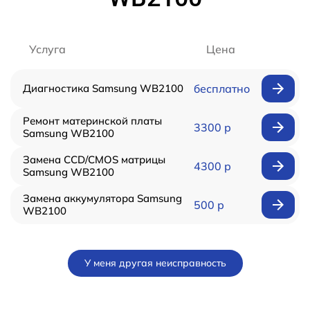
Услуга
Цена
Диагностика Samsung WB2100
бесплатно
Ремонт материнской платы
3300 р
Samsung WB2100
Замена CCD/CMOS матрицы
4300 р
Samsung WB2100
Замена аккумулятора Samsung
500 р
WB2100
У меня другая неисправность