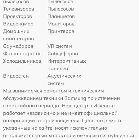
пылесосов
пылесосов
Телевизоров
Пылесосов
Проекторов
Планшетов
Видеокамер
Мониторов
Домашних
Принтеров
кинотеатров
Саундбаров
VR систем
Фотоаппаратов
Сабвуферов
Холодильников
Интерактивных
панелей
Видеостен
Акустических
систем
Мы занимаемся ремонтом и техническим
обслуживанием техники Samsung по истечении
гарантийного периода. Наш центр в Ижевске
работает независимо и не имеет официальной
авторизации от производителя. Цены на ремонт,
указанные на сайте, носят исключительно
ознакомительный характер и не являются публичной