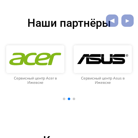
Наши партнёры
Сервисный центр Acer в
Сервисный центр Asus в
Ижевске
Ижевске